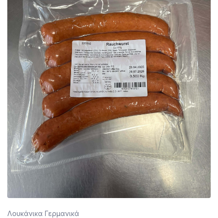
Λουκάνικα Γερμανικά