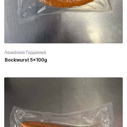
Λουκάνικα Γερμανικά
Bockwurst 5x100g