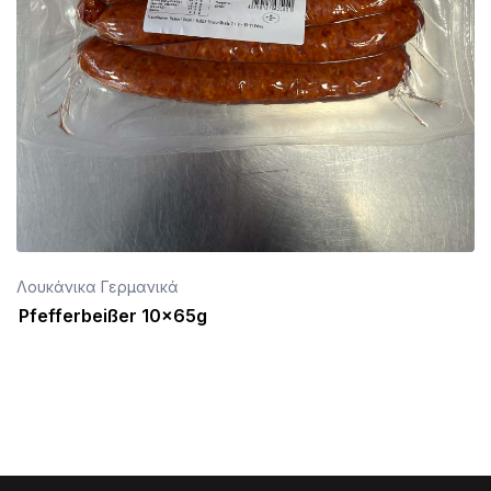
Λουκάνικα Γερμανικά
Pfefferbeißer 10x65g